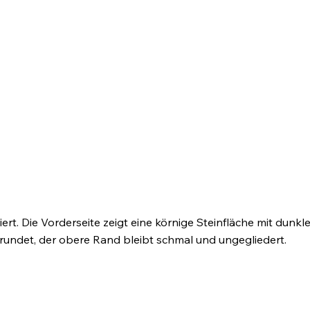
iert. Die Vorderseite zeigt eine körnige Steinfläche mit dun
gerundet, der obere Rand bleibt schmal und ungegliedert.